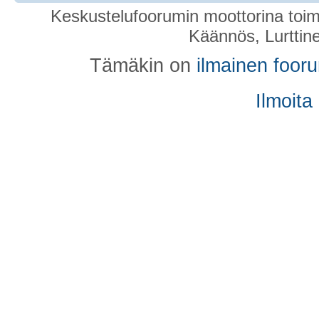
Keskustelufoorumin moottorina toim
Käännös, Lurttin
Tämäkin on
ilmainen foor
Ilmoita