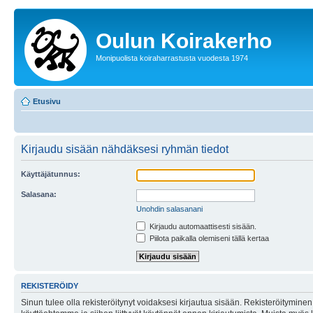
Oulun Koirakerho
Monipuolista koiraharrastusta vuodesta 1974
Etusivu
Kirjaudu sisään nähdäksesi ryhmän tiedot
Käyttäjätunnus:
Salasana:
Unohdin salasanani
Kirjaudu automaattisesti sisään.
Piilota paikalla olemiseni tällä kertaa
REKISTERÖIDY
Sinun tulee olla rekisteröitynyt voidaksesi kirjautua sisään. Rekisteröityminen 