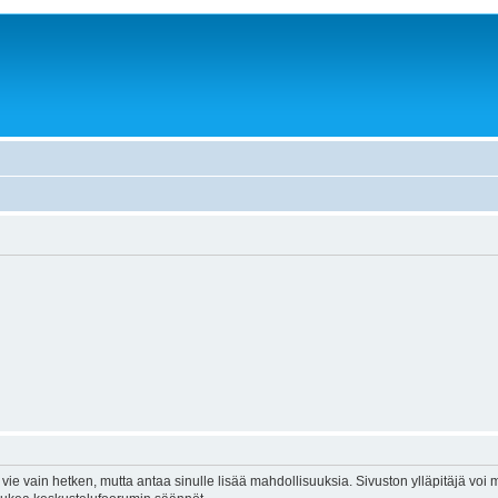
vie vain hetken, mutta antaa sinulle lisää mahdollisuuksia. Sivuston ylläpitäjä voi my