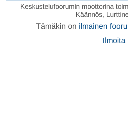
Keskustelufoorumin moottorina toim
Käännös, Lurttin
Tämäkin on
ilmainen foor
Ilmoita