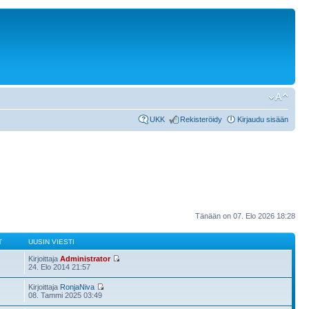
UKK
Rekisteröidy
Kirjaudu sisään
Tänään on 07. Elo 2026 18:28
T
UUSIN VIESTI
Kirjoittaja
Administrator
24. Elo 2014 21:57
Kirjoittaja
RonjaNiva
08. Tammi 2025 03:49