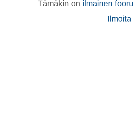
Tämäkin on
ilmainen foor
Ilmoita