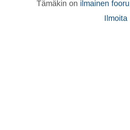
Tämäkin on
ilmainen foor
Ilmoita